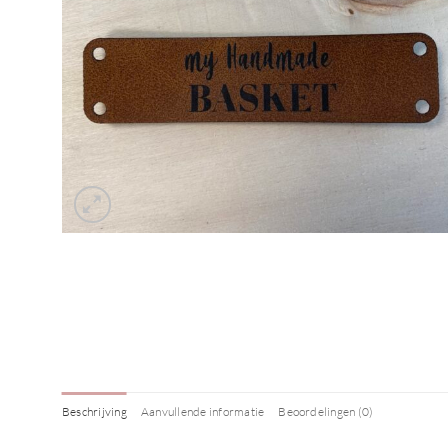
Beschrijving
Aanvullende informatie
Beoordelingen (0)