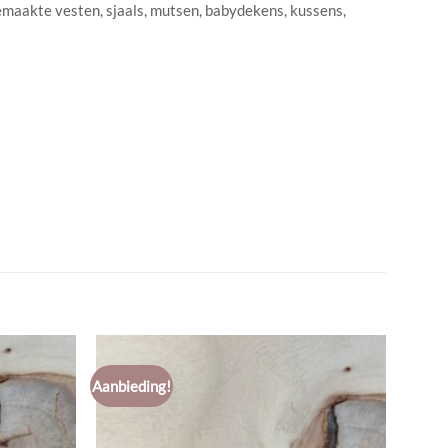
dgemaakte vesten, sjaals, mutsen, babydekens, kussens,
Aanbieding!