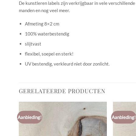
De kunstleren labels zijn verkrijgbaar in vele verschillend
manden en nog veel meer.
Afmeting 8×2 cm
100% waterbestendig
slijtvast
flexibel, soepel en sterk!
UV bestendig, verkleurd niet door zonlicht.
GERELATEERDE PRODUCTEN
Aanbieding!
Aanbieding!