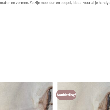
e maten en vormen. Ze zijn mooi dun en soepel, ideaal voor al je han
Aanbieding!