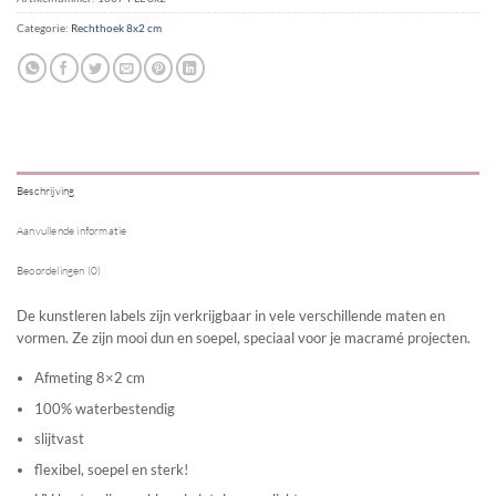
Categorie:
Rechthoek 8x2 cm
Beschrijving
Aanvullende informatie
Beoordelingen (0)
De kunstleren labels zijn verkrijgbaar in vele verschillende maten en
vormen. Ze zijn mooi dun en soepel, speciaal voor je macramé projecten.
Afmeting 8×2 cm
100% waterbestendig
slijtvast
flexibel, soepel en sterk!