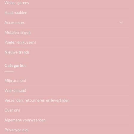
Wol en garens
Haaknaalden
Accessoires
Metalen ringen
Poefen en kussens
Nieuwe trends
Categoriën
Mijn account
Winkelmand
Verzenden, retourneren en levertijden
Over ons
Algemene voorwaarden
Privacybeleid