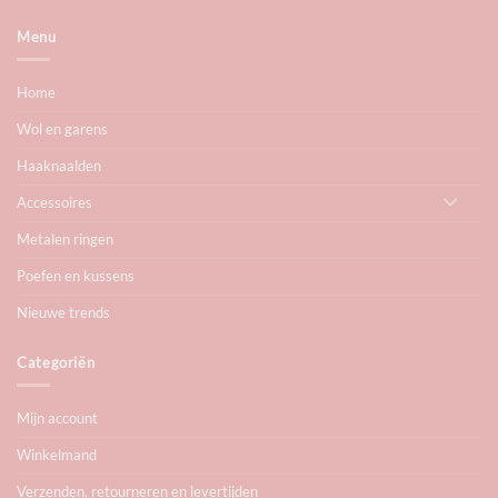
Menu
Home
Wol en garens
Haaknaalden
Accessoires
Metalen ringen
Poefen en kussens
Nieuwe trends
Categoriën
Mijn account
Winkelmand
Verzenden, retourneren en levertijden