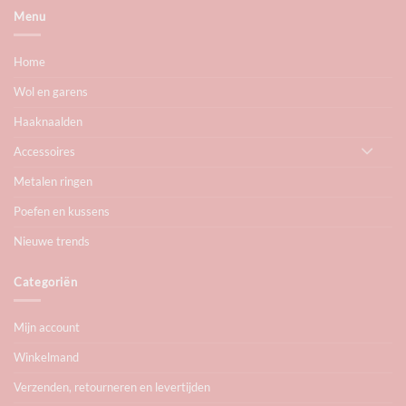
Menu
Home
Wol en garens
Haaknaalden
Accessoires
Metalen ringen
Poefen en kussens
Nieuwe trends
Categoriën
Mijn account
Winkelmand
Verzenden, retourneren en levertijden