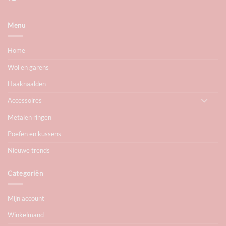
Menu
Home
Wol en garens
Haaknaalden
Accessoires
Metalen ringen
Poefen en kussens
Nieuwe trends
Categoriën
Mijn account
Winkelmand