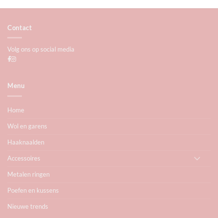
€7,25
€7,25
Contact
Volg ons op social media
Menu
Home
Wol en garens
Haaknaalden
Accessoires
Metalen ringen
Poefen en kussens
Nieuwe trends