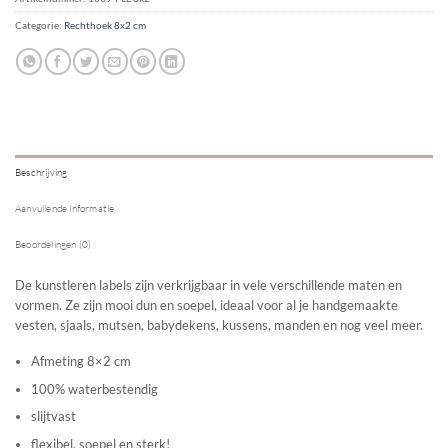
Categorie:
Rechthoek 8x2 cm
Beschrijving
Aanvullende informatie
Beoordelingen (0)
De kunstleren labels zijn verkrijgbaar in vele verschillende maten en
vormen. Ze zijn mooi dun en soepel, ideaal voor al je handgemaakte
vesten, sjaals, mutsen, babydekens, kussens, manden en nog veel meer.
Afmeting 8×2 cm
100% waterbestendig
slijtvast
flexibel, soepel en sterk!