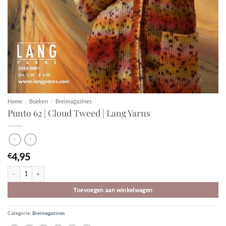
Home
/
Boeken
/
Breimagazines
Punto 62 | Cloud Tweed | Lang Yarns
4,95
€
Punto 62 | Cloud Tweed | Lang Yarns aantal
Toevoegen aan winkelwagen
Categorie:
Breimagazines