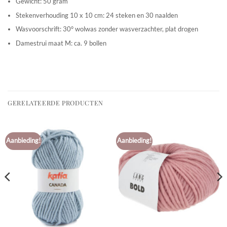
Gewicht: 50 gram
Stekenverhouding 10 x 10 cm: 24 steken en 30 naalden
Wasvoorschrift: 30° wolwas zonder wasverzachter, plat drogen
Damestrui maat M: ca. 9 bollen
GERELATEERDE PRODUCTEN
Aanbieding!
Aanbieding!