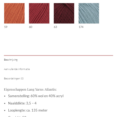
59
60
63
174
Beschrijving
Aanvullende informatie
Beoordelingen (0)
Eigenschappen Lang Yarns Atlantis:
Samenstelling: 60% wol en 40% acryl
Naalddikte: 3,5 – 4
Looplengte: ca. 135 meter