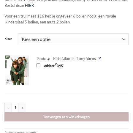
Bestel deze
HIER
Voor een trui maat 116 heb je ongeveer 6 bollen nodig, een royale
kindersjaal 5 bollen, een muts 2 bollen.
Kleur
Punto 41 | Kids Atlantis | Lang Yarns
€
Add for
3,95
Atlantis | Lang Yarns OP=OP aantal
Toevoegen aan winkelwagen
Artikelnummer:
atlantis-