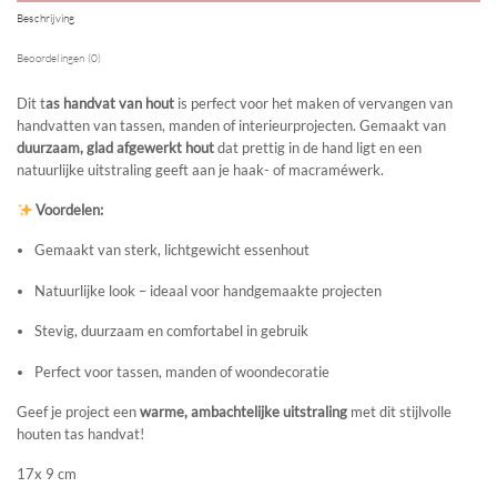
Beschrijving
Beoordelingen (0)
Dit t
as handvat van hout
is perfect voor het maken of vervangen van
handvatten van tassen, manden of interieurprojecten. Gemaakt van
duurzaam, glad afgewerkt hout
dat prettig in de hand ligt en een
natuurlijke uitstraling geeft aan je haak- of macraméwerk.
Voordelen:
Gemaakt van sterk, lichtgewicht essenhout
Natuurlijke look – ideaal voor handgemaakte projecten
Stevig, duurzaam en comfortabel in gebruik
Perfect voor tassen, manden of woondecoratie
Geef je project een
warme, ambachtelijke uitstraling
met dit stijlvolle
houten tas handvat!
17x 9 cm