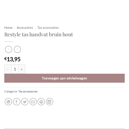
Home
/
Accessoires
/
Tas accessoires
Restyle tas handvat bruin hout
13,95
€
Restyle tas handvat bruin hout aantal
Toevoegen aan winkelwagen
Categorie:
Tas accessoires