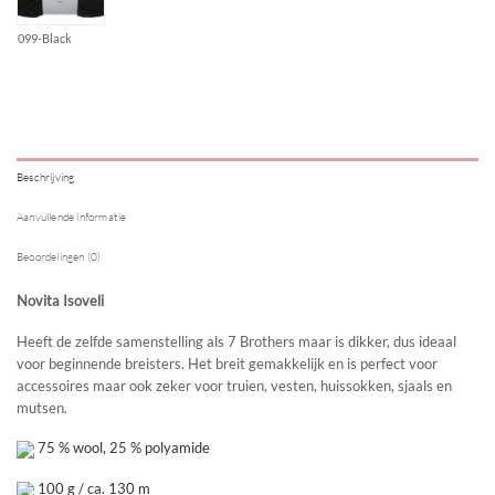
099-Black
Beschrijving
Aanvullende informatie
Beoordelingen (0)
Novita Isoveli
Heeft de zelfde samenstelling als 7 Brothers maar is dikker, dus ideaal
voor beginnende breisters. Het breit gemakkelijk en is perfect voor
accessoires maar ook zeker voor truien, vesten, huissokken, sjaals en
mutsen.
75 % wool, 25 % polyamide
100 g / ca. 130 m