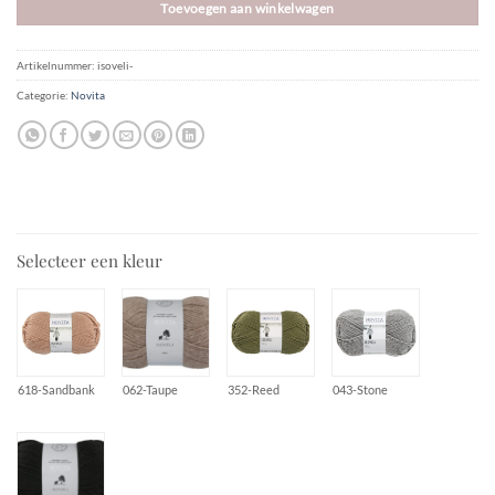
Toevoegen aan winkelwagen
Artikelnummer:
isoveli-
Categorie:
Novita
Selecteer een kleur
618-Sandbank
062-Taupe
352-Reed
043-Stone