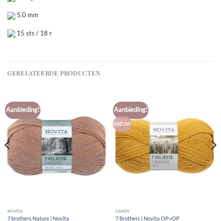
5.0 mm
15 sts / 18 r
GERELATEERDE PRODUCTEN
Aanbieding!
Aanbieding!
NIEUW
NOVITA
GAREN
7 brothers Nature | Novita
7 Brothers | Novita OP=OP