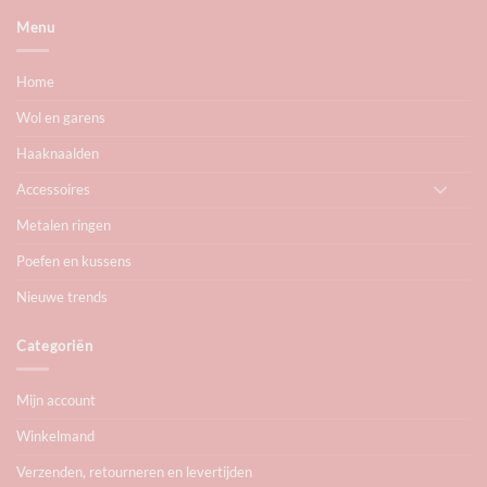
Menu
Home
Wol en garens
Haaknaalden
Accessoires
Metalen ringen
Poefen en kussens
Nieuwe trends
Categoriën
Mijn account
Winkelmand
Verzenden, retourneren en levertijden