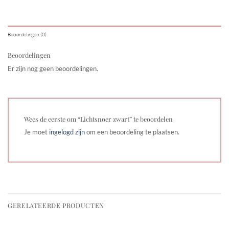
Beoordelingen (0)
Beoordelingen
Er zijn nog geen beoordelingen.
Wees de eerste om “Lichtsnoer zwart” te beoordelen
Je moet
ingelogd zijn
om een beoordeling te plaatsen.
GERELATEERDE PRODUCTEN