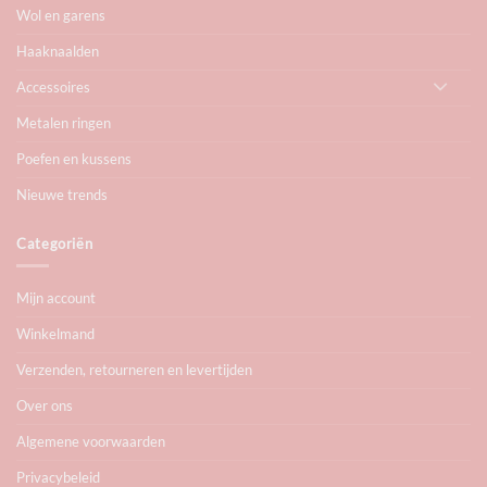
Wol en garens
Haaknaalden
Accessoires
Metalen ringen
Poefen en kussens
Nieuwe trends
Categoriën
Mijn account
Winkelmand
Verzenden, retourneren en levertijden
Over ons
Algemene voorwaarden
Privacybeleid