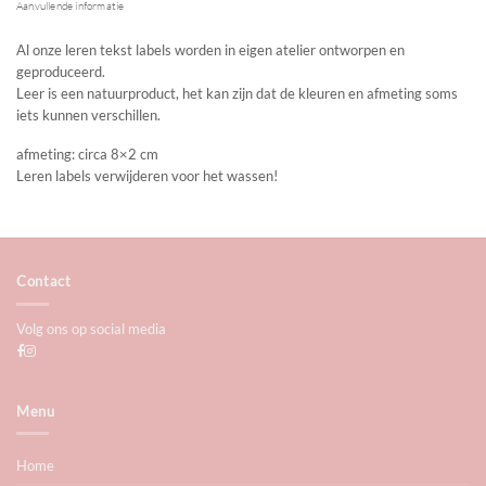
Aanvullende informatie
Al onze leren tekst labels worden in eigen atelier ontworpen en
geproduceerd.
Leer is een natuurproduct, het kan zijn dat de kleuren en afmeting soms
iets kunnen verschillen.
afmeting: circa 8×2 cm
Leren labels verwijderen voor het wassen!
Contact
Volg ons op social media
Menu
Home