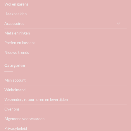
Wol en garens
Haaknaalden
Accessoires
Metalen ringen
Poefen en kussens
Nieuwe trends
Categoriën
Mijn account
Winkelmand
Verzenden, retourneren en levertijden
Over ons
Algemene voorwaarden
Privacybeleid