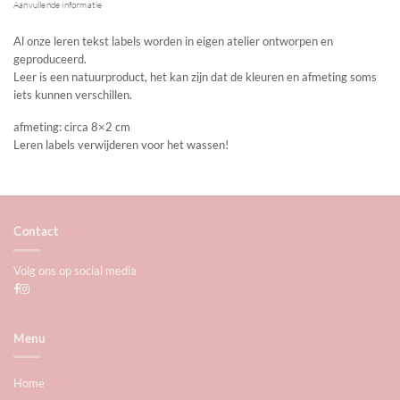
Aanvullende informatie
Al onze leren tekst labels worden in eigen atelier ontworpen en
geproduceerd.
Leer is een natuurproduct, het kan zijn dat de kleuren en afmeting soms
iets kunnen verschillen.
afmeting: circa 8×2 cm
Leren labels verwijderen voor het wassen!
Contact
Volg ons op social media
Menu
Home