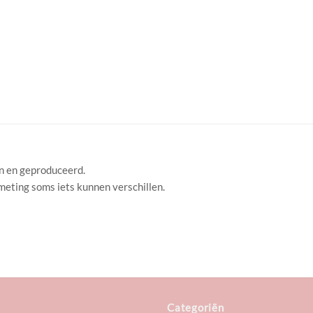
en en geproduceerd.
fmeting soms iets kunnen verschillen.
Categoriën