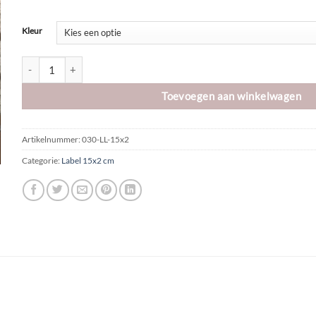
Kleur
Leren label | Rechthoek 15x2 cm | LIEF aantal
Toevoegen aan winkelwagen
Artikelnummer:
030-LL-15x2
Categorie:
Label 15x2 cm