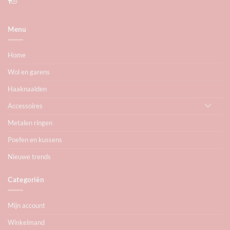
Menu
Home
Wol en garens
Haaknaalden
Accessoires
Metalen ringen
Poefen en kussens
Nieuwe trends
Categoriën
Mijn account
Winkelmand