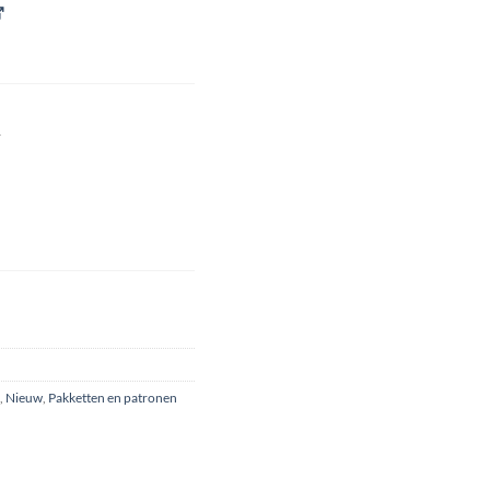
n
,
Nieuw
,
Pakketten en patronen