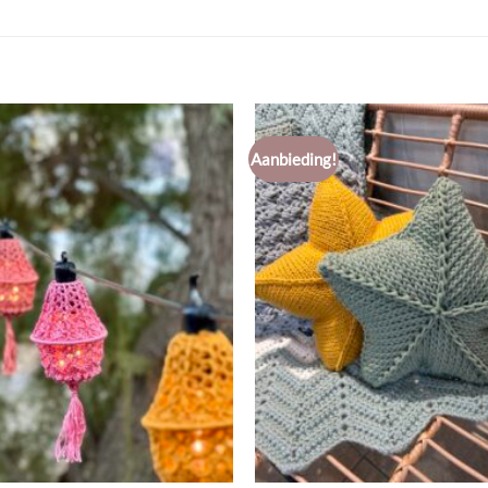
Aanbieding!