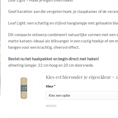
Geef karakter aan die vergeten hoek, je slaapkamer of de vera
Leaf Light: een schattig en stijlvol hanglampje met gehaakte bla
Dit compacte ontwerp combineert natuurlijke vormen met een st
matte katoen–ideaal als blikvanger in een rustig hoekje of om m
hangen voor een krachtig, sfeervol effect.
Bestel nu het haakpakket en begin direct met haken!
afmeting lampje: 22 cm hoog en 20 cm doorsnede.
Kies evt hieronder je eigen kleur
× 2
Kleur
*
WISSEN