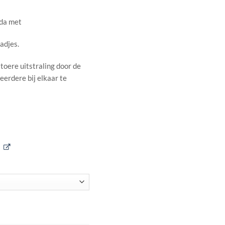
nda met
adjes.
oere uitstraling door de
eerdere bij elkaar te