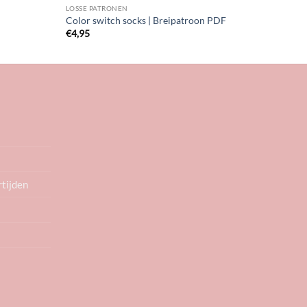
LOSSE PATRONEN
Color switch socks | Breipatroon PDF
€
4,95
rtijden