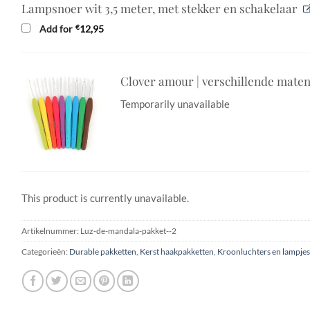
Lampsnoer wit 3,5 meter, met stekker en schakelaar
Add for
€
12,95
Clover amour | verschillende mate
Temporarily unavailable
This product is currently unavailable.
Artikelnummer:
Luz-de-mandala-pakket--2
Categorieën:
Durable pakketten
,
Kerst haakpakketten
,
Kroonluchters en lampjes