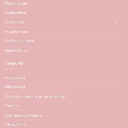
Wol en garens
Haaknaalden
Accessoires
Metalen ringen
Poefen en kussens
Nieuwe trends
Categoriën
Mijn account
Winkelmand
Verzenden, retourneren en levertijden
Over ons
Algemene voorwaarden
Privacybeleid