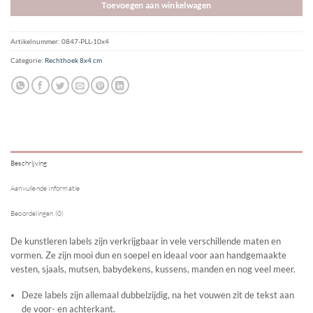
Toevoegen aan winkelwagen
Artikelnummer:
0847-PLL-10x4
Categorie:
Rechthoek 8x4 cm
Beschrijving
Aanvullende informatie
Beoordelingen (0)
De kunstleren labels zijn verkrijgbaar in vele verschillende maten en
vormen. Ze zijn mooi dun en soepel en ideaal voor aan handgemaakte
vesten, sjaals, mutsen, babydekens, kussens, manden en nog veel meer.
Deze labels zijn allemaal dubbelzijdig, na het vouwen zit de tekst aan
de voor- en achterkant.