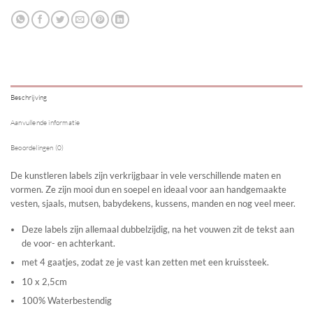
Beschrijving
Aanvullende informatie
Beoordelingen (0)
De kunstleren labels zijn verkrijgbaar in vele verschillende maten en
vormen. Ze zijn mooi dun en soepel en ideaal voor aan handgemaakte
vesten, sjaals, mutsen, babydekens, kussens, manden en nog veel meer.
Deze labels zijn allemaal dubbelzijdig, na het vouwen zit de tekst aan
de voor- en achterkant.
met 4 gaatjes, zodat ze je vast kan zetten met een kruissteek.
10 x 2,5cm
100% Waterbestendig