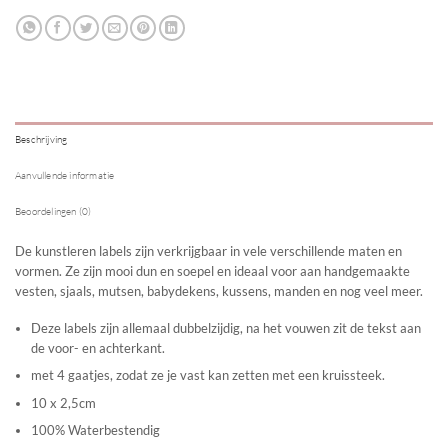
Beschrijving
Aanvullende informatie
Beoordelingen (0)
De kunstleren labels zijn verkrijgbaar in vele verschillende maten en
vormen. Ze zijn mooi dun en soepel en ideaal voor aan handgemaakte
vesten, sjaals, mutsen, babydekens, kussens, manden en nog veel meer.
Deze labels zijn allemaal dubbelzijdig, na het vouwen zit de tekst aan
de voor- en achterkant.
met 4 gaatjes, zodat ze je vast kan zetten met een kruissteek.
10 x 2,5cm
100% Waterbestendig