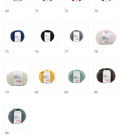
69
71
73
74
75
76
77
78
79
83
84
85
86