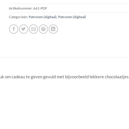
Artikelnummer:
661-PDF
Categorieën:
Patronen (digitaal)
,
Patronen (digitaal)
uk om cadeau te geven gevuld met bijvoorbeeld lekkere chocolaatje