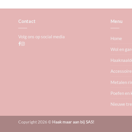
Contact
Menu
Volg ons op social media
Home
Wol en gar
Haaknaald
Accessoire
Metalen ri
Poefen en 
Nieuwe tr
Copyright 2026 ©
Haak maar aan bij SAS!