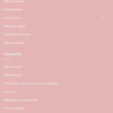
Wol en garens
Haaknaalden
Accessoires
Metalen ringen
Poefen en kussens
Nieuwe trends
Categoriën
Mijn account
Winkelmand
Verzenden, retourneren en levertijden
Over ons
Algemene voorwaarden
Privacybeleid