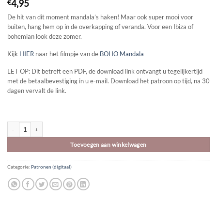
4,95
€
De hit van dit moment mandala’s haken! Maar ook super mooi voor
buiten, hang hem op in de overkapping of veranda. Voor een Ibiza of
bohemian look deze zomer.
Kijk
HIER
naar het filmpje van de
BOHO Mandala
LET OP: Dit betreft een PDF, de download link ontvangt u tegelijkertijd
met de betaalbevestiging in u e-mail. Download het patroon op tijd, na 30
dagen vervalt de link.
Haakpatroon | Mandala BOHO aantal
Toevoegen aan winkelwagen
Categorie:
Patronen (digitaal)