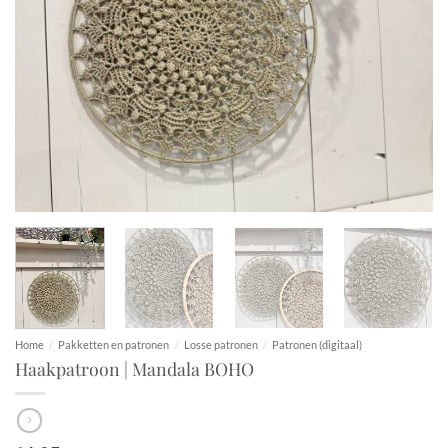
Home
/
Pakketten en patronen
/
Losse patronen
/
Patronen (digitaal)
Haakpatroon | Mandala BOHO