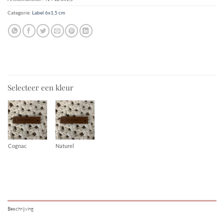
Categorie:
Label 6x1,5 cm
Selecteer een kleur
Cognac
Naturel
Beschrijving