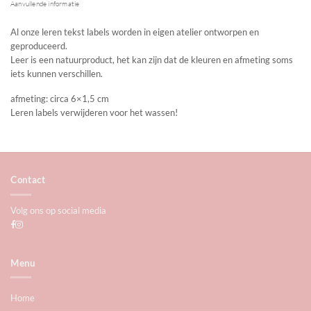
Aanvullende informatie
Al onze leren tekst labels worden in eigen atelier ontworpen en
geproduceerd.
Leer is een natuurproduct, het kan zijn dat de kleuren en afmeting soms
iets kunnen verschillen.
afmeting: circa 6×1,5 cm
Leren labels verwijderen voor het wassen!
Contact
Volg ons op social media
Menu
Home