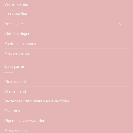
Wol en garens
Haaknaalden
Accessoires
Metalen ringen
Poefen en kussens
Nieuwe trends
Categoriën
Mijn account
Winkelmand
Verzenden, retourneren en levertijden
Over ons
Algemene voorwaarden
Privacybeleid