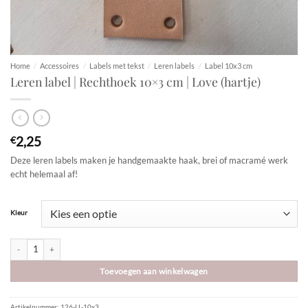
Home
/
Accessoires
/
Labels met tekst
/
Leren labels
/
Label 10x3 cm
Leren label | Rechthoek 10×3 cm | Love (hartje)
2,25
€
Deze leren labels maken je handgemaakte haak, brei of macramé werk
echt helemaal af!
Kleur
Leren label | Rechthoek 10x3 cm | Love (hartje) aantal
Toevoegen aan winkelwagen
Artikelnummer:
126-LL-10x3