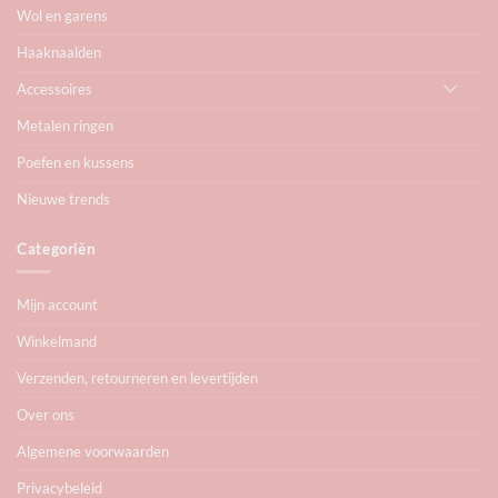
Wol en garens
Haaknaalden
Accessoires
Metalen ringen
Poefen en kussens
Nieuwe trends
Categoriën
Mijn account
Winkelmand
Verzenden, retourneren en levertijden
Over ons
Algemene voorwaarden
Privacybeleid