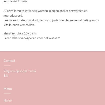
Aanvullende informatie
Al onze leren tekst labels worden in eigen atelier ontworpen en
geproduceerd.
Leer is een natuurproduct, het kan zijn dat de kleuren en afmeting soms
iets kunnen verschillen.
afmeting: circa 10×3 cm
Leren labels verwijderen voor het wassen!
Contact
Volg ons op social media
Menu
Home