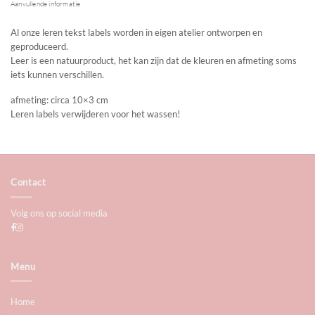
Aanvullende informatie
Al onze leren tekst labels worden in eigen atelier ontworpen en
geproduceerd.
Leer is een natuurproduct, het kan zijn dat de kleuren en afmeting soms
iets kunnen verschillen.
afmeting: circa 10×3 cm
Leren labels verwijderen voor het wassen!
Contact
Volg ons op social media
Menu
Home