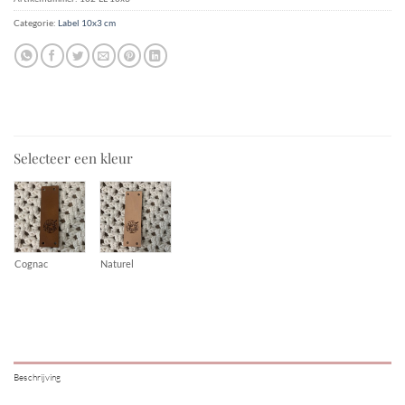
Categorie:
Label 10x3 cm
Selecteer een kleur
Cognac
Naturel
Beschrijving