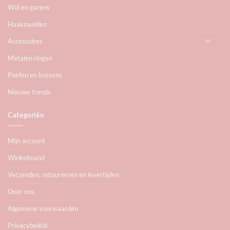
Wol en garens
Haaknaalden
Accessoires
Metalen ringen
Poefen en kussens
Nieuwe trends
Categoriën
Mijn account
Winkelmand
Verzenden, retourneren en levertijden
Over ons
Algemene voorwaarden
Privacybeleid