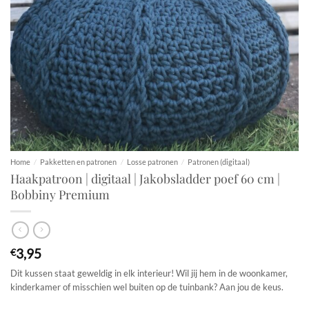
Home
/
Pakketten en patronen
/
Losse patronen
/
Patronen (digitaal)
Haakpatroon | digitaal | Jakobsladder poef 60 cm |
Bobbiny Premium
3,95
€
Dit kussen staat geweldig in elk interieur! Wil jij hem in de woonkamer,
kinderkamer of misschien wel buiten op de tuinbank? Aan jou de keus.