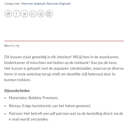
Categorieën:
Patronen (digitaal)
,
Patronen (digitaal)
Beschrijving
Dit kussen staat geweldig in elk interieur! Wil jij hem in de woonkamer,
kinderkamer of misschien wel buiten op de tuinbank? Aan jou de keus.
Het kussen is gehaakt met de populaire Jakobsladder, waarvan je diverse
items in onze webshop terug vindt om dezelfde stijl helemaal door te
kunnen trekken.
Bijzonderheden
Materialen: Bobbiny Premium;
Niveau: Enige basiskennis van het haken gewenst;
Patroon: Het betreft een pdf patroon wat na de bestelling direct via de
e-mail wordt verzonden.