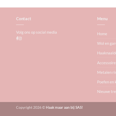
Contact
Menu
Volg ons op social media
Home
Wol en gar
Haaknaald
Accessoire
Metalen ri
Poefen en 
Nieuwe tr
Copyright 2026 ©
Haak maar aan bij SAS!