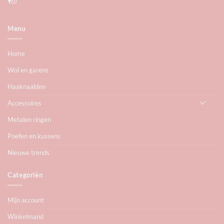
Menu
Home
Wol en garens
Haaknaalden
Accessoires
Metalen ringen
Poefen en kussens
Nieuwe trends
Categoriën
Mijn account
Winkelmand