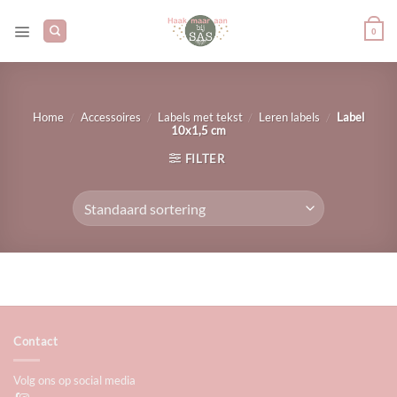
Ga
naar
0
inhoud
/
/
/
/
Home
Accessoires
Labels met tekst
Leren labels
Label
10x1,5 cm
FILTER
Contact
Volg ons op social media