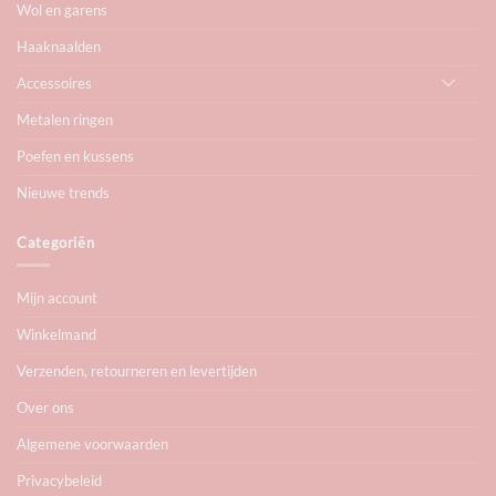
Wol en garens
Haaknaalden
Accessoires
Metalen ringen
Poefen en kussens
Nieuwe trends
Categoriën
Mijn account
Winkelmand
Verzenden, retourneren en levertijden
Over ons
Algemene voorwaarden
Privacybeleid