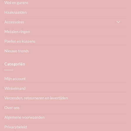
Wol en garens
Haaknaalden
Accessoires
Metalen ringen
Poefen en kussens
Nieuwe trends
Categoriën
Mijn account
Winkelmand
Verzenden, retourneren en levertijden
Over ons
Algemene voorwaarden
Privacybeleid