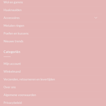
Wol en garens
Haaknaalden
Accessoires
Metalen ringen
Poefen en kussens
Nieuwe trends
Categoriën
Mijn account
Winkelmand
Verzenden, retourneren en levertijden
Over ons
Algemene voorwaarden
Privacybeleid