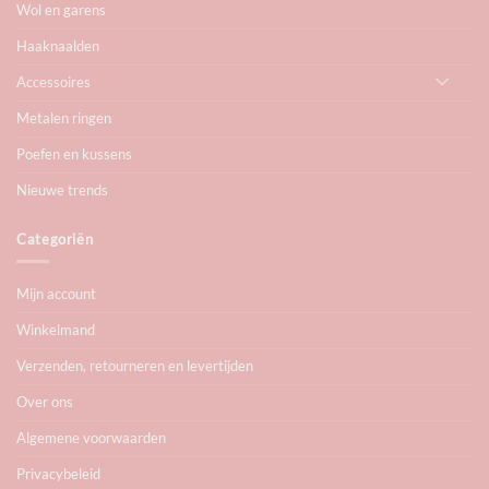
Wol en garens
Haaknaalden
Accessoires
Metalen ringen
Poefen en kussens
Nieuwe trends
Categoriën
Mijn account
Winkelmand
Verzenden, retourneren en levertijden
Over ons
Algemene voorwaarden
Privacybeleid