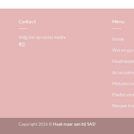
Contact
Menu
Volg ons op social media
Home
Wol en gar
Haaknaald
Accessoire
Metalen ri
Poefen en 
Nieuwe tr
Copyright 2026 ©
Haak maar aan bij SAS!