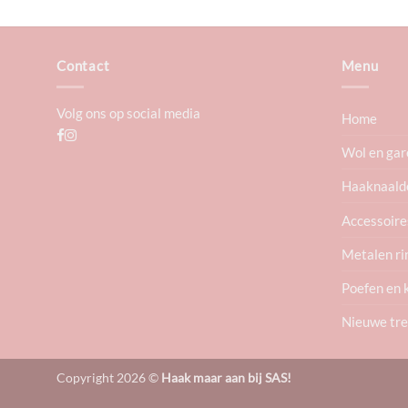
Contact
Menu
Volg ons op social media
Home
Wol en gar
Haaknaald
Accessoire
Metalen ri
Poefen en 
Nieuwe tr
Copyright 2026 ©
Haak maar aan bij SAS!